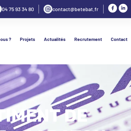
04 75 93 34 80
contact@betebat.fr
ous ?
Projets
Actualités
Recrutement
Contact
TIMENT DE