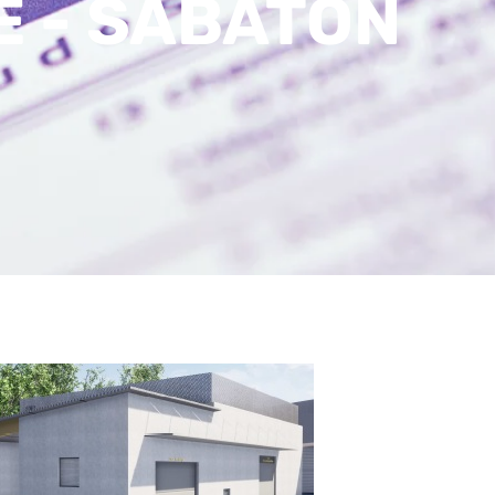
E - SABATON