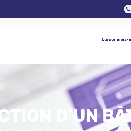
Qui sommes-n
TION D’UN BÂ