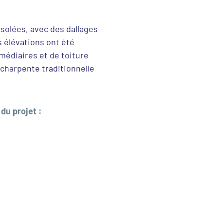
isolées, avec des dallages
s élévations ont été
rmédiaires et de toiture
 charpente traditionnelle
du projet :