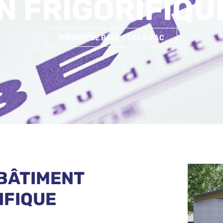
 FRIGORIFIQU
MISSION DE BASE / EXE & PAC
BÂTIMENT
IFIQUE