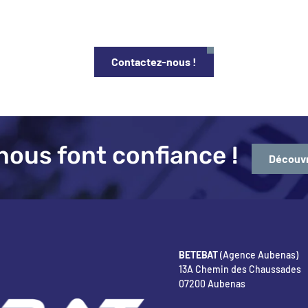
Contactez-nous !
nous font confiance !
Découvr
BETEBAT
(Agence Aubenas)
13A Chemin des Chaussades
07200 Aubenas